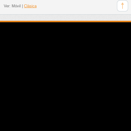
Ver:
Móvil
|
Clásica