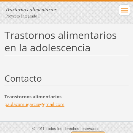
Trastornos alimentarios
Proyecto Integrado I
Trastornos alimentarios
en la adolescencia
Contacto
Transtornos alimentarios
paulacam
ugarcia@
gmail.co
m
© 2011 Todos los derechos reservados.