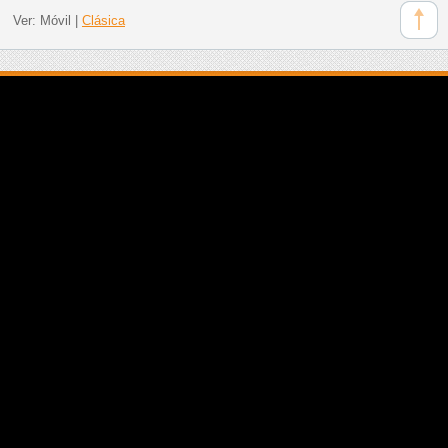
Ver:
Móvil
|
Clásica