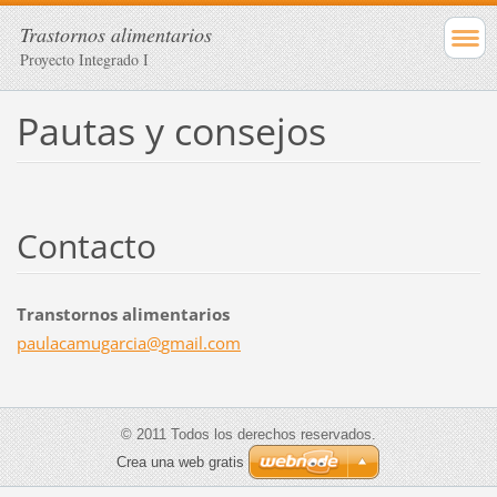
Trastornos alimentarios
Proyecto Integrado I
Pautas y consejos
Contacto
Transtornos alimentarios
paulacam
ugarcia@
gmail.co
m
© 2011 Todos los derechos reservados.
Crea una web gratis