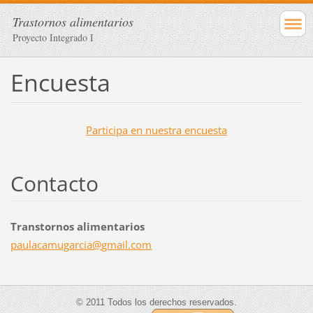
Trastornos alimentarios
Proyecto Integrado I
Encuesta
Participa en nuestra encuesta
Contacto
Transtornos alimentarios
paulacam
ugarcia@
gmail.co
m
© 2011 Todos los derechos reservados.