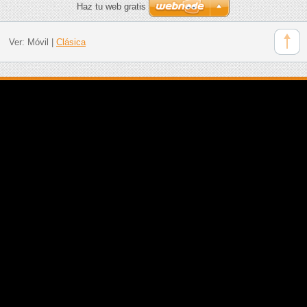
Haz tu web gratis
Ver:
Móvil
|
Clásica