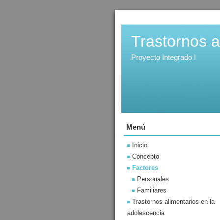
Trastornos a
Proyecto Integrado I
Menú
Inicio
Concepto
Factores
Personales
Familiares
Trastornos alimentarios en la
adolescencia