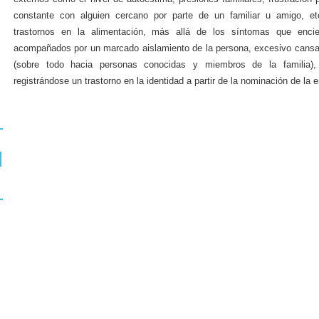
constante con alguien cercano por parte de un familiar u amigo, e
trastornos en la alimentación, más allá de los síntomas que enci
acompañados por un marcado aislamiento de la persona, excesivo cansanci
(sobre todo hacia personas conocidas y miembros de la familia),
registrándose un trastorno en la identidad a partir de la nominación de la