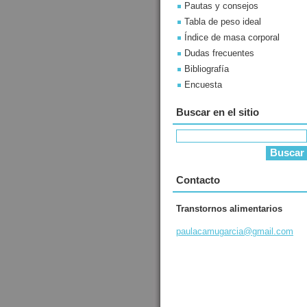
Pautas y consejos
Tabla de peso ideal
Índice de masa corporal
Dudas frecuentes
Bibliografía
Encuesta
Buscar en el sitio
Contacto
Transtornos alimentarios
paulacam
ugarcia@
gmail.co
m