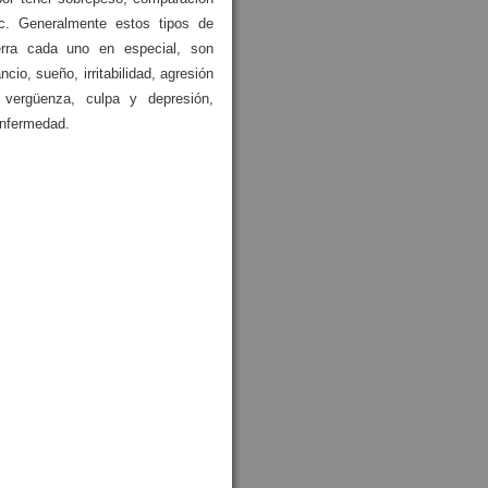
tc. Generalmente estos tipos de
erra cada uno en especial, son
o, sueño, irritabilidad, agresión
 vergüenza, culpa y depresión,
 enfermedad.